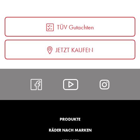
TÜV Gutachten
JETZT KAUFEN
https://www.facebo
Alcar
https:
@
hl=de
YouTube
PRODUKTE
RÄDER NACH MARKEN