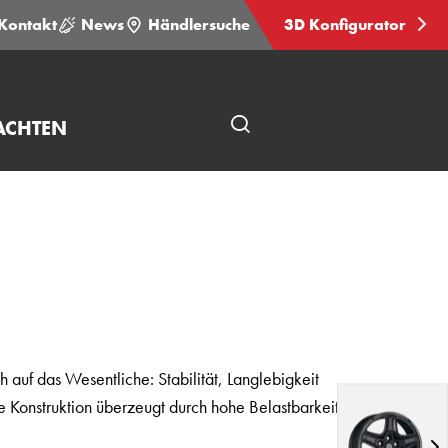
Kontakt
News
Händlersuche
3D Konfigurator
ACHTEN
Seitensuche
öffnen
h auf das Wesentliche: Stabilität, Langlebigkeit
te Konstruktion überzeugt durch hohe Belastbarkeit