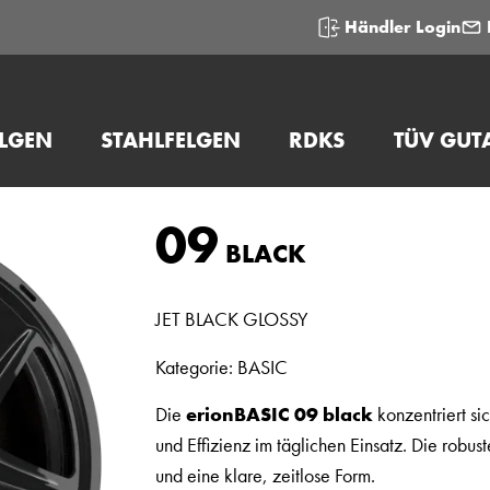
Händler Login
ELGEN
STAHLFELGEN
RDKS
TÜV GUT
09
BLACK
JET BLACK GLOSSY
Kategorie: BASIC
Die
erionBASIC 09 black
konzentriert sic
und Effizienz im täglichen Einsatz. Die robus
und eine klare, zeitlose Form.