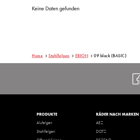
Keine Daten gefunden
Home
Stahlfelgen
ERION
09 black (BASIC)
PRODUKTE
RÄDER NACH MARKEN
Alufelgen
AEZ
Stahlfelgen
DOTZ