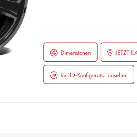
Dimensionen
JETZT K
Im 3D-Konfigurator ansehen
er