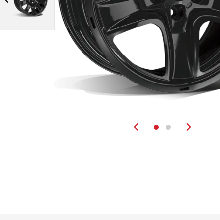
Zurück
Weit