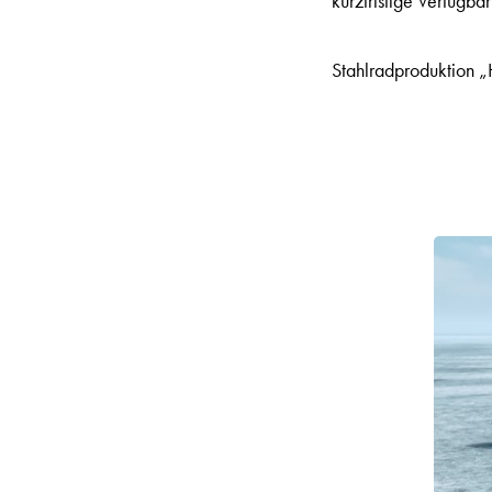
kurzfristige Verfügbar
Stahlradproduktion „H