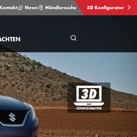
Kontakt
News
Händlersuche
3D Konfigurator
ACHTEN
Seitensuche
öffnen
3D
Konfigurator