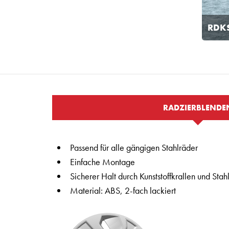
RDK
RADZIERBLENDE
Passend für alle gängigen Stahlräder
Einfache Montage
Sicherer Halt durch Kunststoffkrallen und Stah
Material: ABS, 2-fach lackiert