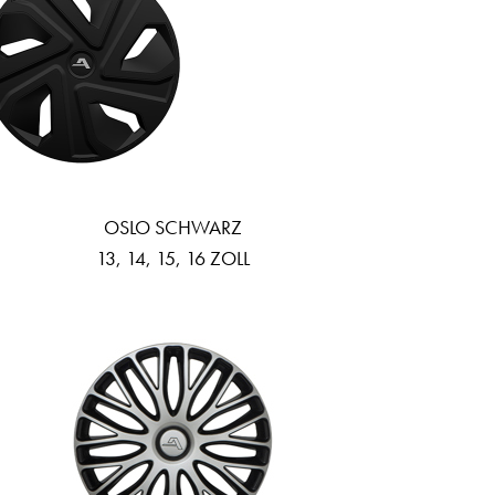
OSLO SCHWARZ
13, 14, 15, 16 ZOLL