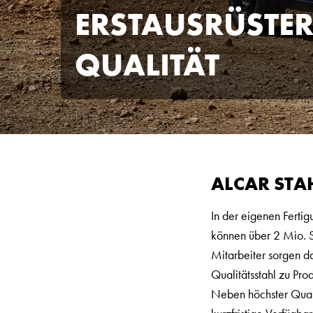
ERSTAUSRÜSTER
QUALITÄT
ALCAR STA
In der eigenen Ferti
können über 2 Mio. S
Mitarbeiter sorgen da
Qualitätsstahl zu Pro
Neben höchster Quali