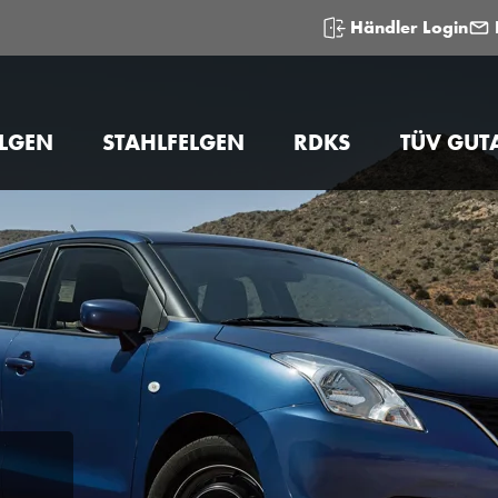
Händler Login
ELGEN
STAHLFELGEN
RDKS
TÜV GUT