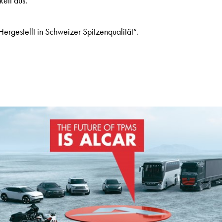
keit aus.
ergestellt in Schweizer Spitzenqualität“.