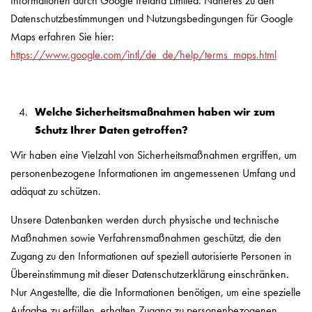
Informationen durch Google Ireland Limited. Näheres zu den
Datenschutzbestimmungen und Nutzungsbedingungen für Google
Maps erfahren Sie hier:
https://www.google.com/intl/de_de/help/terms_maps.html
Welche Sicherheitsmaßnahmen haben wir zum
Schutz Ihrer Daten getroffen?
Wir haben eine Vielzahl von Sicherheitsmaßnahmen ergriffen, um
personenbezogene Informationen im angemessenen Umfang und
adäquat zu schützen.
Unsere Datenbanken werden durch physische und technische
Maßnahmen sowie Verfahrensmaßnahmen geschützt, die den
Zugang zu den Informationen auf speziell autorisierte Personen in
Übereinstimmung mit dieser Datenschutzerklärung einschränken.
Nur Angestellte, die die Informationen benötigen, um eine spezielle
Aufgabe zu erfüllen, erhalten Zugang zu personenbezogenen