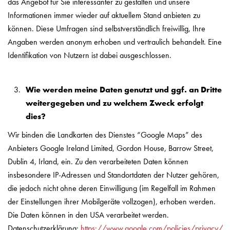
das Angebot für Sie interessanter zu gestalten und unsere
Informationen immer wieder auf aktuellem Stand anbieten zu
können. Diese Umfragen sind selbstverständlich freiwillig, Ihre
Angaben werden anonym erhoben und vertraulich behandelt. Eine
Identifikation von Nutzern ist dabei ausgeschlossen.
Wie werden meine Daten genutzt und ggf. an Dritte
weitergegeben und zu welchem Zweck erfolgt
dies?
Wir binden die Landkarten des Dienstes “Google Maps” des
Anbieters Google Ireland Limited, Gordon House, Barrow Street,
Dublin 4, Irland, ein. Zu den verarbeiteten Daten können
insbesondere IP-Adressen und Standortdaten der Nutzer gehören,
die jedoch nicht ohne deren Einwilligung (im Regelfall im Rahmen
der Einstellungen ihrer Mobilgeräte vollzogen), erhoben werden.
Die Daten können in den USA verarbeitet werden.
Datenschutzerklärung:
https://www.google.com/policies/privacy/
,