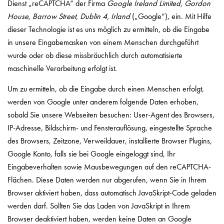
Dienst „reCAPTCHA“ der Firma
Google Ireland Limited, Gordon
House, Barrow Street, Dublin 4, Irland
(„Google“), ein. Mit Hilfe
dieser Technologie ist es uns möglich zu ermitteln, ob die Eingabe
in unsere Eingabemasken von einem Menschen durchgeführt
wurde oder ob diese missbräuchlich durch automatisierte
maschinelle Verarbeitung erfolgt ist.
Um zu ermitteln, ob die Eingabe durch einen Menschen erfolgt,
werden von Google unter anderem folgende Daten erhoben,
sobald Sie unsere Webseiten besuchen: User-Agent des Browsers,
IP-Adresse, Bildschirm- und Fensterauflösung, eingestellte Sprache
des Browsers, Zeitzone, Verweildauer, installierte Browser Plugins,
Google Konto, falls sie bei Google eingeloggt sind, Ihr
Eingabeverhalten sowie Mausbewegungen auf den reCAPTCHA-
Flächen. Diese Daten werden nur abgerufen, wenn Sie in Ihrem
Browser aktiviert haben, dass automatisch JavaSkript-Code geladen
werden darf. Sollten Sie das Laden von JavaSkript in Ihrem
Browser deaktiviert haben, werden keine Daten an Google