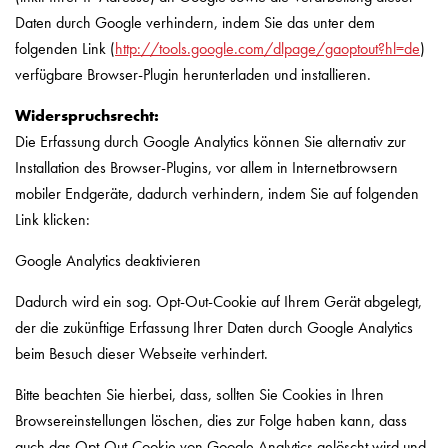
Daten durch Google verhindern, indem Sie das unter dem
folgenden Link (
http://tools.google.com/dlpage/gaoptout?hl=de
)
verfügbare Browser-Plugin herunterladen und installieren.
Widerspruchsrecht:
Die Erfassung durch Google Analytics können Sie alternativ zur
Installation des Browser-Plugins, vor allem in Internetbrowsern
mobiler Endgeräte, dadurch verhindern, indem Sie auf folgenden
Link klicken:
Google Analytics deaktivieren
Dadurch wird ein sog. Opt-Out-Cookie auf Ihrem Gerät abgelegt,
der die zukünftige Erfassung Ihrer Daten durch Google Analytics
beim Besuch dieser Webseite verhindert.
Bitte beachten Sie hierbei, dass, sollten Sie Cookies in Ihren
Browsereinstellungen löschen, dies zur Folge haben kann, dass
auch das Opt-Out-Cookie von Google Analytics gelöscht wird und