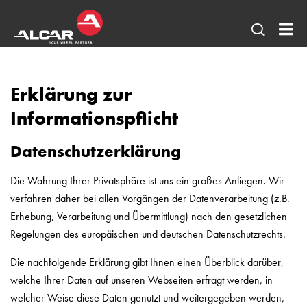
Seitens
AL
öffnen
DE
Erklärung zur
-
Alu
Informationspflicht
vo
Datenschutzerklärung
AE
DO
Die Wahrung Ihrer Privatsphäre ist uns ein großes Anliegen. Wir
DE
verfahren daher bei allen Vorgängen der Datenverarbeitung (z.B.
Erhebung, Verarbeitung und Übermittlung) nach den gesetzlichen
+
Regelungen des europäischen und deutschen Datenschutzrechts.
AL
Sta
Die nachfolgende Erklärung gibt Ihnen einen Überblick darüber,
welche Ihrer Daten auf unseren Webseiten erfragt werden, in
welcher Weise diese Daten genutzt und weitergegeben werden,