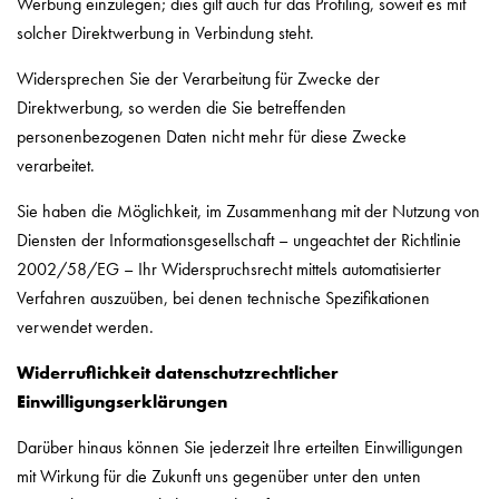
Werbung einzulegen; dies gilt auch für das Profiling, soweit es mit
solcher Direktwerbung in Verbindung steht.
Widersprechen Sie der Verarbeitung für Zwecke der
Direktwerbung, so werden die Sie betreffenden
personenbezogenen Daten nicht mehr für diese Zwecke
verarbeitet.
Sie haben die Möglichkeit, im Zusammenhang mit der Nutzung von
Diensten der Informationsgesellschaft – ungeachtet der Richtlinie
2002/58/EG – Ihr Widerspruchsrecht mittels automatisierter
Verfahren auszuüben, bei denen technische Spezifikationen
verwendet werden.
Widerruflichkeit datenschutzrechtlicher
Einwilligungserklärungen
Darüber hinaus können Sie jederzeit Ihre erteilten Einwilligungen
mit Wirkung für die Zukunft uns gegenüber unter den unten