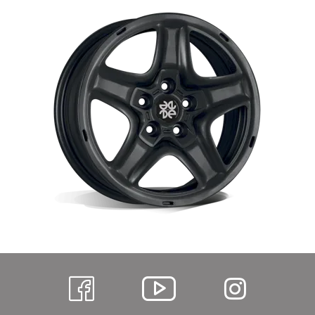
https://www.facebo
Alcar
https:
@
hl=de