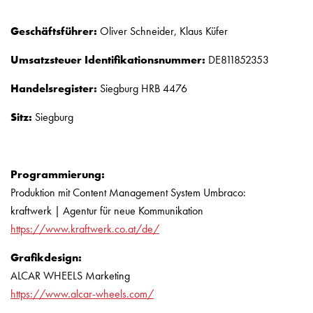
Geschäftsführer:
O
liver Schneider, Klaus Küfer
Umsatzsteuer Identifikationsnummer:
DE811852353
Handelsregister:
Siegburg HRB 4476
Sitz:
Siegburg
Programmierung:
Produktion mit Content Management System Umbraco:
kraftwerk | Agentur für neue Kommunikation
https://www.kraftwerk.co.at/de/
Grafikdesign:
ALCAR WHEELS Marketing
https://www.alcar-wheels.com/