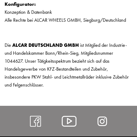
Konfigurator:
Konzeption & Datenbank
Alle Rechte bei ALCAR WHEELS GMBH, Siegburg/Deutschland
Die
ALCAR DEUTSCHLAND GMBH
ist Mitglied der Industrie-
und Handelskammer Bonn/Rhein-Sieg, Mitgliedsnummer
1044627. Unser Tätigkeitsspektrum bezieht sich auf das
Handelsgewerbe von KFZ-Bestandteilen und Zubehör,
insbesondere PKW Stahl- und Leichtmetallräder inklusive Zubehör
und Felgenschlösser.
https://www.facebo
Alcar
https:
@
hl=de