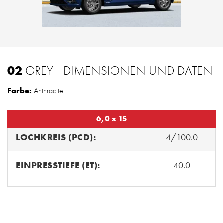
02
GREY - DIMENSIONEN UND DATEN
Farbe:
Anthracite
6,0 x 15
LOCHKREIS (PCD):
4/100.0
EINPRESSTIEFE (ET):
40.0