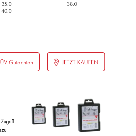
35.0
38.0
40.0
TÜV Gutachten
JETZT KAUFEN
Zugriff
ezu