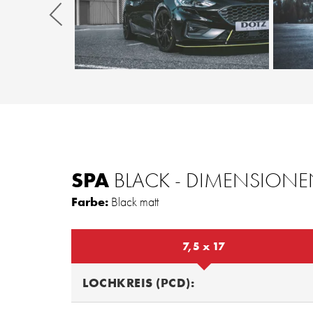
Zurück
SPA
BLACK - DIMENSION
Farbe:
Black matt
7,5 x 17
LOCHKREIS (PCD):