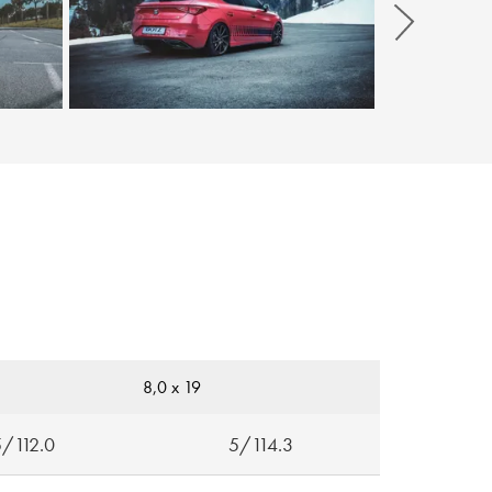
Weiter
8,0 x 19
5/112.0
5/114.3