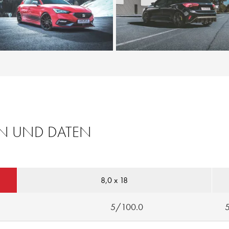
EN UND DATEN
8,0 x 18
5/100.0