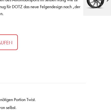
nug für DOTZ das neue Felgendesign nach „der
n.
AUFEN
ötigen Portion Twist.
on selbst.