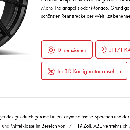
Mans, Indianapolis oder Monaco. Grund ge
schönsten Rennstrecke der Welt“ zu benenne
Dimensionen
JETZT K
Im 3D-Konfigurator ansehen
ter
gendesigns durch gerade Linien, asymmetrische Speichen und der n
- und Mittelklasse im Bereich von 17 – 19 Zoll. ABE versteht sich v