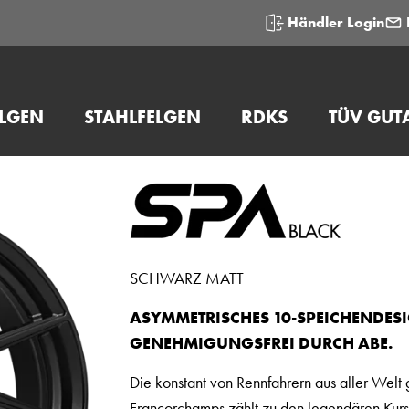
Händler Login
ELGEN
STAHLFELGEN
RDKS
TÜV GUT
SCHWARZ MATT
ASYMMETRISCHES 10-SPEICHENDESI
GENEHMIGUNGSFREI DURCH ABE.
Die konstant von Rennfahrern aus aller Welt
Francorchamps zählt zu den legendären Kurs