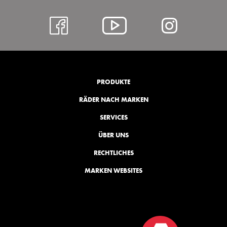
https://www.facebo
Alcar
https:
@
hl=de
YouTube
PRODUKTE
RÄDER NACH MARKEN
SERVICES
ÜBER UNS
RECHTLICHES
MARKEN WEBSITES