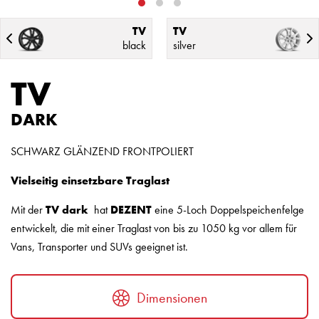
TV
TV
black
silver
TV
DARK
SCHWARZ GLÄNZEND FRONTPOLIERT
Vielseitig einsetzbare Traglast
Mit der
TV dark
hat
DEZENT
eine 5-Loch Doppelspeichenfelge
entwickelt, die mit einer Traglast von bis zu 1050 kg vor allem für
Vans, Transporter und SUVs geeignet ist.
Dimensionen