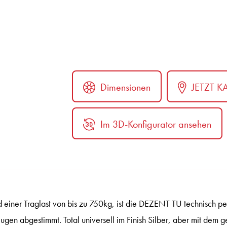
Dimensionen
JETZT K
Im 3D-Konfigurator ansehen
ter
einer Traglast von bis zu 750kg, ist die DEZENT TU technisch per
eugen abgestimmt. Total universell im Finish Silber, aber mit dem 