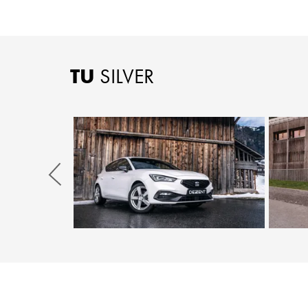
TU
SILVER
Zurück