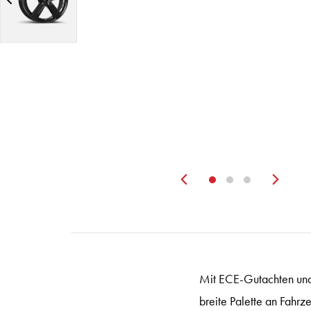
Zurück
Wei
Mit ECE-Gutachten und 
breite Palette an Fahrz