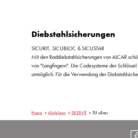
Diebstahlsicherungen
SICURIT, SICUBLOC & SICUSTAR
Mit den Raddiebstahlsicherungen von ALCAR schütz
von "Langfingern". Die Codesysteme der Schlüsse
unmöglich. Für die Verwendung der Diebstahlsicher
Home
Alufelgen
DEZENT
TU silver