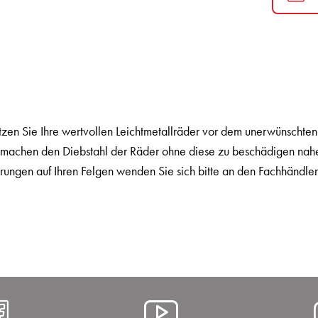
en Sie Ihre wertvollen Leichtmetallräder vor dem unerwünschten 
l machen den Diebstahl der Räder ohne diese zu beschädigen nah
ungen auf Ihren Felgen wenden Sie sich bitte an den Fachhändler
https://www.facebook.com/A
Alcar