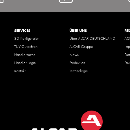
@
YouTube
SERVICES
ÜBER UNS
RE
3D-Konfigurator
Über ALCAR DEUTSCHLAND
AG
TÜV Gutachten
ALCAR Gruppe
Imp
Händlersuche
News
Dat
Händler Login
Produktion
Pri
Kontakt
Technologie