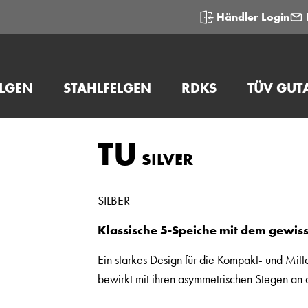
Händler Login
ELGEN
STAHLFELGEN
RDKS
TÜV GUT
TU
SILVER
SILBER
Klassische 5-Speiche mit dem gewis
Ein starkes Design für die Kompakt- und Mitt
bewirkt mit ihren asymmetrischen Stegen an 