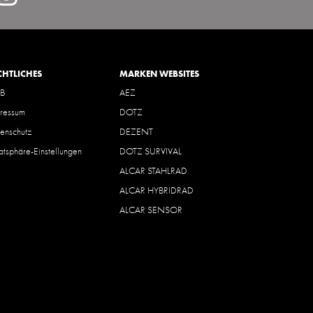
hl=de
CHTLICHES
MARKEN WEBSITES
B
AEZ
ressum
DOTZ
enschutz
DEZENT
vatsphäre-Einstellungen
DOTZ SURVIVAL
ALCAR STAHLRAD
ALCAR HYBRIDRAD
ALCAR SENSOR