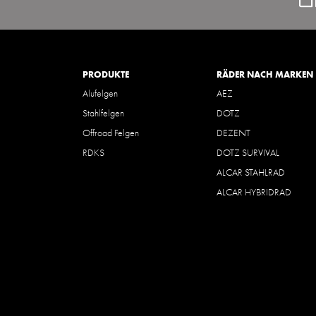
PRODUKTE
RÄDER NACH MARKEN
Alufelgen
AEZ
Stahlfelgen
DOTZ
Offroad Felgen
DEZENT
RDKS
DOTZ SURVIVAL
ALCAR STAHLRAD
ALCAR HYBRIDRAD