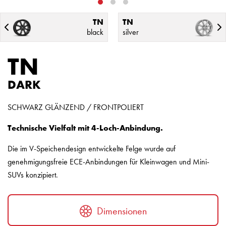
TN
TN
black
silver
TN
DARK
SCHWARZ GLÄNZEND / FRONTPOLIERT
Technische Vielfalt mit 4-Loch-Anbindung.
Die im V-Speichendesign entwickelte Felge wurde auf
genehmigungsfreie ECE-Anbindungen für Kleinwagen und Mini-
SUVs konzipiert.
Dimensionen