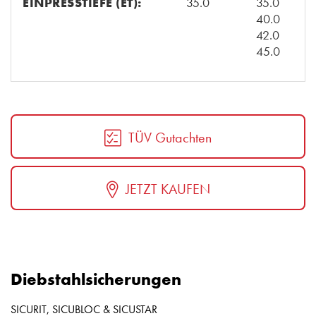
EINPRESSTIEFE (ET):
35.0
35.0
40.0
42.0
45.0
TÜV Gutachten
JETZT KAUFEN
Diebstahlsicherungen
SICURIT, SICUBLOC & SICUSTAR