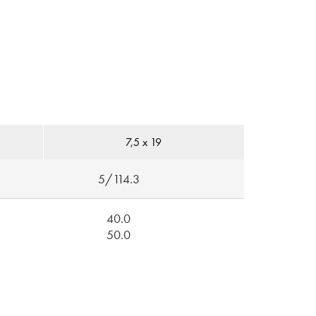
7,5 x 19
5/114.3
40.0
50.0