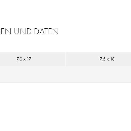
NEN UND DATEN
7,0 x 17
7,5 x 18