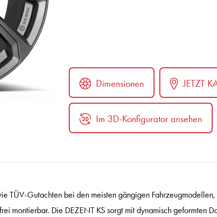
Dimensionen
JETZT K
Im 3D-Konfigurator ansehen
ter
e TÜV-Gutachten bei den meisten gängigen Fahrzeugmodellen, spe
frei montierbar. Die DEZENT KS sorgt mit dynamisch geformten D