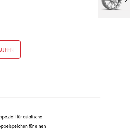
AUFEN
ziell für asiatische
oppelspeichen für einen