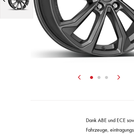
Zurück
Wei
Dank ABE und ECE sowi
Fahrzeuge, eintragungs