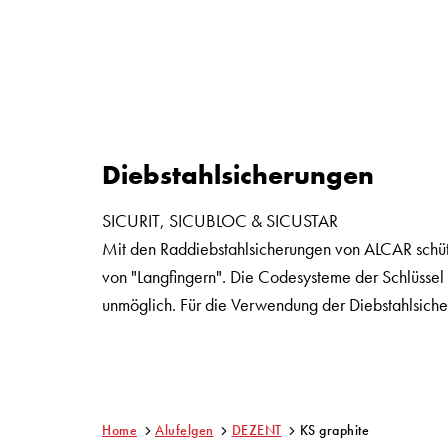
Diebstahlsicherungen
SICURIT, SICUBLOC & SICUSTAR
Mit den Raddiebstahlsicherungen von ALCAR schütz
von "Langfingern". Die Codesysteme der Schlüsse
unmöglich. Für die Verwendung der Diebstahlsicher
Home
Alufelgen
DEZENT
KS graphite