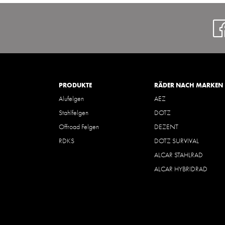
PRODUKTE
RÄDER NACH MARKEN
Alufelgen
AEZ
Stahlfelgen
DOTZ
Offroad Felgen
DEZENT
RDKS
DOTZ SURVIVAL
ALCAR STAHLRAD
ALCAR HYBRIDRAD