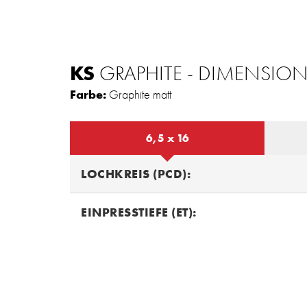
KS
GRAPHITE - DIMENSIO
Farbe:
Graphite matt
6,5 x 16
LOCHKREIS (PCD):
EINPRESSTIEFE (ET):