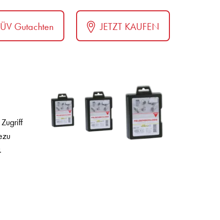
TÜV Gutachten
JETZT KAUFEN
Zugriff
ezu
.