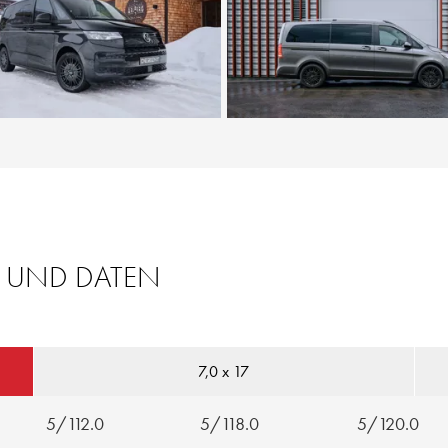
 UND DATEN
7,0 x 17
5/112.0
5/118.0
5/120.0