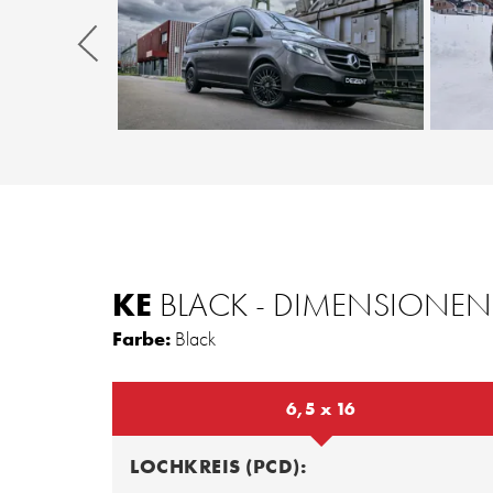
Zurück
KE
BLACK - DIMENSIONEN
Farbe:
Black
6,5 x 16
LOCHKREIS (PCD):