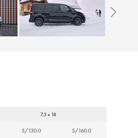
Weiter
7,5 x 18
5/130.0
5/160.0