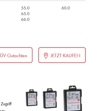
55.0
60.0
65.0
66.0
TÜV Gutachten
JETZT KAUFEN
Zugriff
ezu