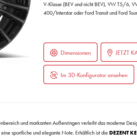
V-Klasse (BEV und nicht BEV), VW T5/6, V
400/Interstar oder Ford Transit und Ford Tou
Dimensionen
JETZT K
Im 3D-Konfigurator ansehen
ter
tenbereich und markanten Außenringen verleiht das moderne Desi
ne sportliche und elegante Note. Erhältlich ist die
DEZENT KE