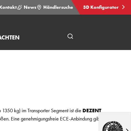
Kontakt
News
Händlersuche
3D Konfigurator
ACHTEN
Seitensuche
öffnen
zu 1350 kg) im Transporter Segment ist die
DEZENT
roßen. Eine genehmigungsfreie ECE-Anbindung gibt