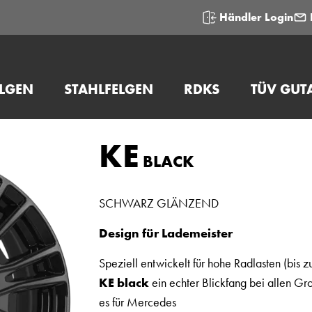
Händler Login
ELGEN
STAHLFELGEN
RDKS
TÜV GUT
KE
BLACK
SCHWARZ GLÄNZEND
Design für Lademeister
Speziell entwickelt für hohe Radlasten (bis 
KE black
ein echter Blickfang bei allen G
es für Mercedes