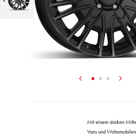
Zurück
Wei
Mit einem starken Mit
Vans und Wohnmobilen ei