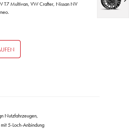
W T7 Multivan, VW Crafter, Nissan NV
rneo.
AUFEN
gn Nutzfahrzeugen,
mit 5-Loch-Anbindung