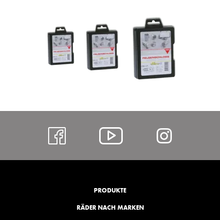
https://www.facebo
Alcar
https:
@
hl=de
YouTube
PRODUKTE
RÄDER NACH MARKEN