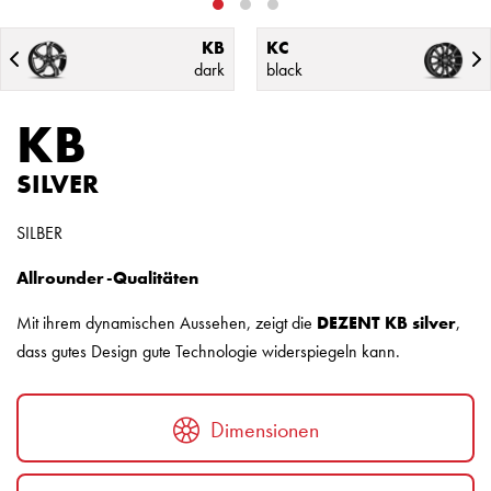
KB
KC
dark
black
KB
SILVER
SILBER
Allrounder-Qualitäten
Mit ihrem dynamischen Aussehen, zeigt die
DEZENT KB silver
,
dass gutes Design gute Technologie widerspiegeln kann.
Dimensionen