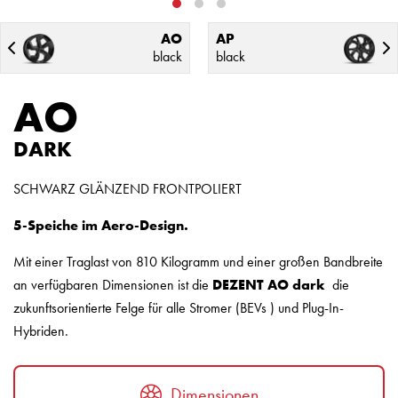
AO
AP
black
black
AO
DARK
SCHWARZ GLÄNZEND FRONTPOLIERT
5-Speiche im Aero-Design.
Mit einer Traglast von 810 Kilogramm und einer großen Bandbreite
an verfügbaren Dimensionen ist die
DEZENT AO dark
die
zukunftsorientierte Felge für alle Stromer (BEVs ) und Plug-In-
Hybriden.
Dimensionen