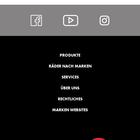
https://www.facebo
Alcar
https:
@
hl=de
YouTube
PRODUKTE
RÄDER NACH MARKEN
SERVICES
ÜBER UNS
RECHTLICHES
MARKEN WEBSITES