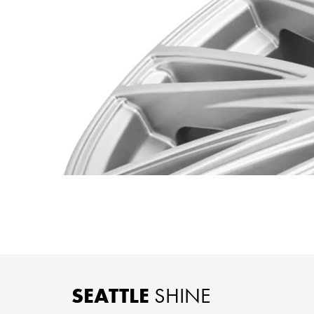
SEATTLE
SHINE