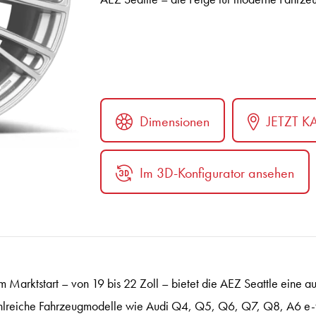
Dimensionen
JETZT K
Im 3D-Konfigurator ansehen
ter
 Marktstart – von 19 bis 22 Zoll – bietet die AEZ Seattle eine a
hlreiche Fahrzeugmodelle wie Audi Q4, Q5, Q6, Q7, Q8, A6 e-