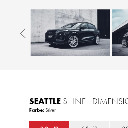
Zurück
SEATTLE
SHINE - DIMENS
Farbe:
Silver