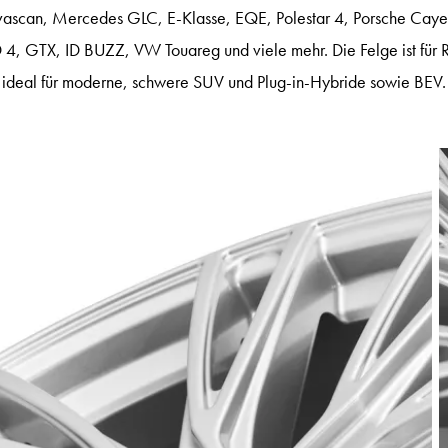
Tavascan, Mercedes GLC, E-Klasse, EQE, Polestar 4, Porsche Cay
, GTX, ID BUZZ, VW Touareg und viele mehr. Die Felge ist für R
 ideal für moderne, schwere SUV und Plug-in-Hybride sowie BEV.