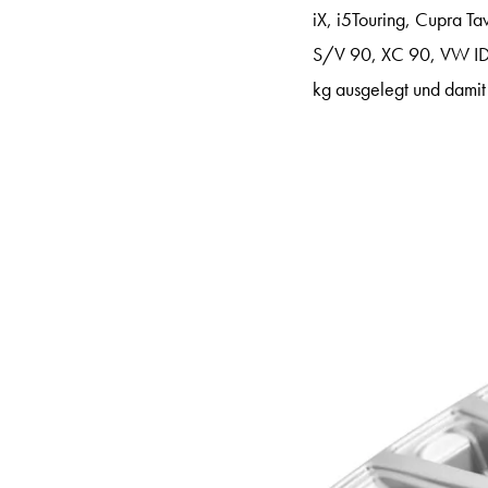
iX, i5Touring, Cupra 
S/V 90, XC 90, VW ID 4
kg ausgelegt und damit