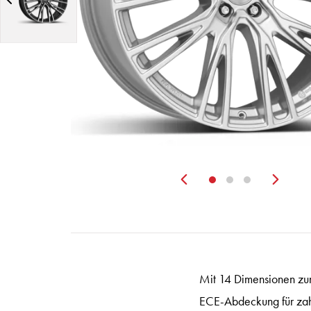
Zurück
Wei
Mit 14 Dimensionen zum
ECE-Abdeckung für za