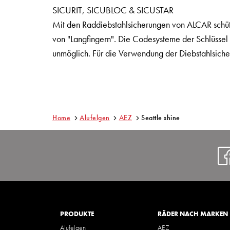
SICURIT, SICUBLOC & SICUSTAR
Mit den Raddiebstahlsicherungen von ALCAR schütz
von "Langfingern". Die Codesysteme der Schlüsse
unmöglich. Für die Verwendung der Diebstahlsicher
Home
Alufelgen
AEZ
Seattle shine
PRODUKTE
RÄDER NACH MARKEN
Alufelgen
AEZ