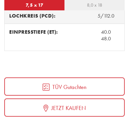
7,5 x 17
8,0 x 18
LOCHKREIS (PCD):
5/112.0
EINPRESSTIEFE (ET):
40.0
48.0
TÜV Gutachten
JETZT KAUFEN