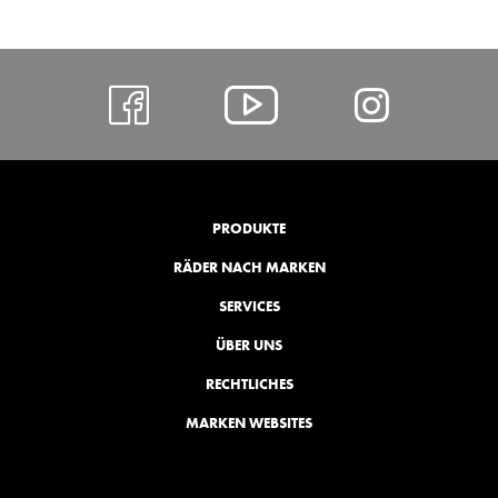
https://www.facebo
Alcar
https:
@
hl=de
YouTube
PRODUKTE
RÄDER NACH MARKEN
SERVICES
ÜBER UNS
RECHTLICHES
MARKEN WEBSITES