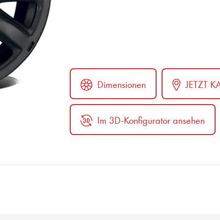
Dimensionen
JETZT K
Im 3D-Konfigurator ansehen
er