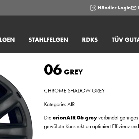
Händler Login
ELGEN
STAHLFELGEN
RDKS
TÜV GUT
06
GREY
CHROME SHADOW GREY
Kategorie: AIR
Die
erionAIR 06 grey
verbindet geringes
gewölbte Konstruktion optimiert Effizienz un