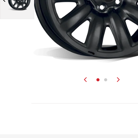
Zurück
Weit