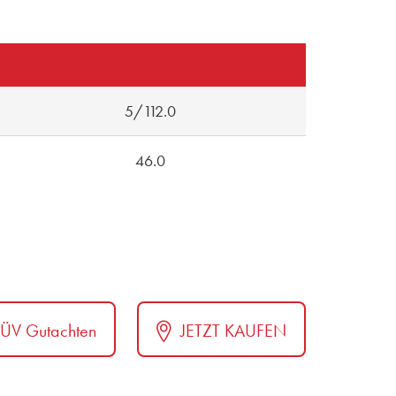
5/112.0
46.0
TÜV Gutachten
JETZT KAUFEN