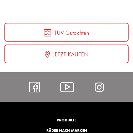
TÜV Gutachten
JETZT KAUFEN
https://www.facebo
Alcar
https:
@
hl=de
YouTube
PRODUKTE
RÄDER NACH MARKEN