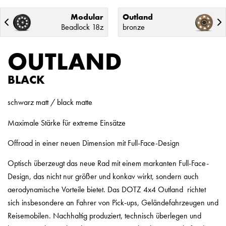
Modular
Outland
Beadlock 18z
bronze
OUTLAND
BLACK
schwarz matt / black matte
Maximale Stärke für extreme Einsätze
Offroad in einer neuen Dimension mit Full-Face-Design
Optisch überzeugt das neue Rad mit einem markanten Full-Face-
Design, das nicht nur größer und konkav wirkt, sondern auch
aerodynamische Vorteile bietet. Das DOTZ 4x4 Outland richtet
sich insbesondere an Fahrer von Pick-ups, Geländefahrzeugen und
Reisemobilen. Nachhaltig produziert, technisch überlegen und