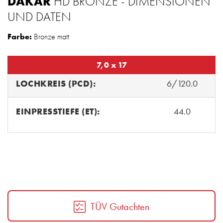
DAKAR
HD BRONZE - DIMENSIONEN
UND DATEN
Farbe:
Bronze matt
7,0 x 17
LOCHKREIS (PCD):
6/120.0
EINPRESSTIEFE (ET):
44.0
TÜV Gutachten