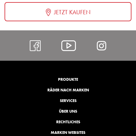
JETZT KAUFEN
https://www.facebo
Alcar
https:
@
hl=de
YouTube
PRODUKTE
RÄDER NACH MARKEN
SERVICES
ÜBER UNS
RECHTLICHES
MARKEN WEBSITES