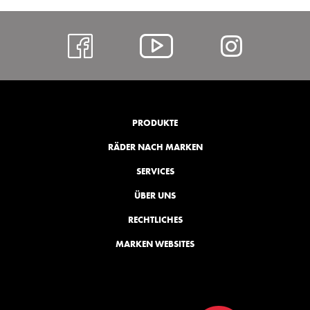
https://www.facebo
Alcar
https:
@
hl=de
YouTube
PRODUKTE
RÄDER NACH MARKEN
SERVICES
ÜBER UNS
RECHTLICHES
MARKEN WEBSITES