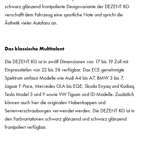
schwarz glänzend frontpolierte Designvariante der DEZENT KG
verschafft dem Fahrzeug eine sportliche Note und spricht die
Ästhetik vieler Autofans an.
Das klassische Multitalent
Die DEZENT KG ist in zwölf Dimensionen von 17 bis 19 Zoll mit
Einpresstiefen von 22 bis 58 verfügbar. Das ECE-genehmigte
Spektrum umfasst Modelle wie Audi A4 bis A7, BMW 3 bis 7,
Jaguar F-Pace, Mercedes GLA bis EQE, Skoda Enyaq und Kodiaq,
Tesla Model 3 und Y sowie VW Tiguan und ID-Modelle. Zusätzlich
können auch hier die originalen Nabenkappen und
Serienverschraubungen verwendet werden. Die DEZENT KG ist in
den Farbvariationen schwarz glänzend und schwarz glänzend
frontpoliert verfügbar.