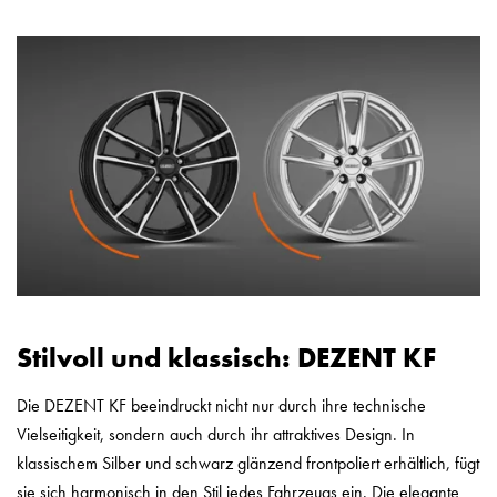
Stilvoll und klassisch: DEZENT KF
Die DEZENT KF beeindruckt nicht nur durch ihre technische
Vielseitigkeit, sondern auch durch ihr attraktives Design. In
klassischem Silber und schwarz glänzend frontpoliert erhältlich, fügt
sie sich harmonisch in den Stil jedes Fahrzeugs ein. Die elegante