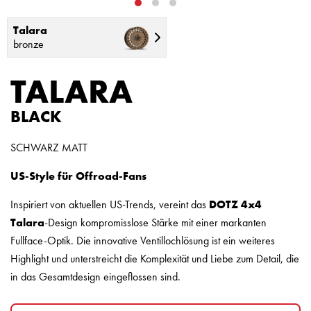
Talara
bronze
TALARA
BLACK
SCHWARZ MATT
US-Style für Offroad-Fans
Inspiriert von aktuellen US-Trends, vereint das
DOTZ 4x4
Talara
-Design kompromisslose Stärke mit einer markanten
Fullface-Optik. Die innovative Ventillochlösung ist ein weiteres
Highlight und unterstreicht die Komplexität und Liebe zum Detail, die
in das Gesamtdesign eingeflossen sind.